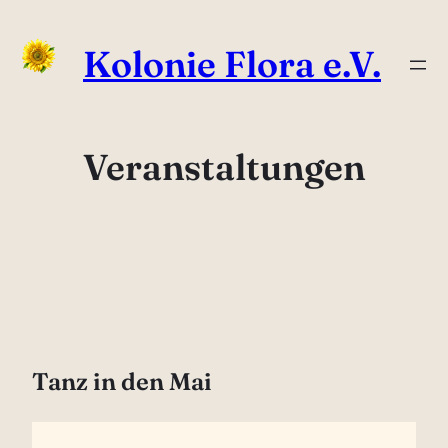
Zum
Inhalt
Kolonie Flora e.V.
springen
Veranstaltungen
Tanz in den Mai