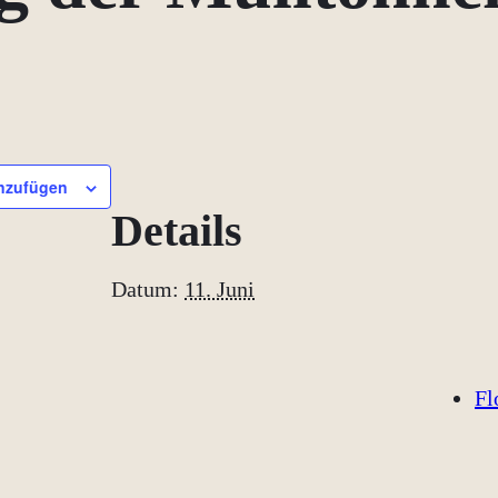
nzufügen
Details
Datum:
11. Juni
Fl