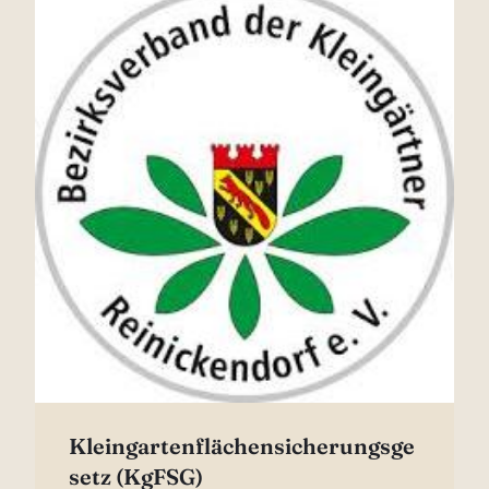
Kleingartenflächensicherungsge
setz (KgFSG)