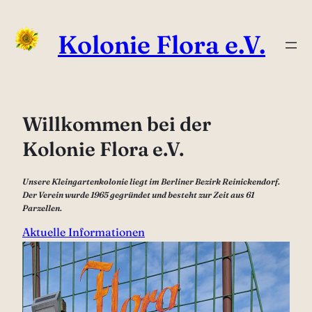
Zum
Inhalt
Kolonie Flora e.V.
springen
Willkommen bei der
Kolonie Flora e.V.
Unsere Kleingartenkolonie liegt im Berliner Bezirk Reinickendorf.
Der Verein wurde 1965 gegründet und besteht zur Zeit aus 61
Parzellen.
Aktuelle Informationen