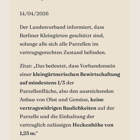
14/04/2026
Der Landesverband informiert, dass
Berliner Kleingärten geschützt sind,
solange alle sich alle Parzellen im
vertragsgerechten Zustand befinden.
Zitat: „Das bedeutet, dass Vorhandensein
einer
kleingärtnerischen Bewirtschaftung
auf mindestens 1/3
der
Parzellenfläche, also den ausreichenden
Anbau von Obst und Gemüse,
keine
vertragswidrigen Baulichkeiten
auf der
Parzelle und die Einhaltung der
vertraglich zulässigen
Heckenhöhe von
1,25 m
.“