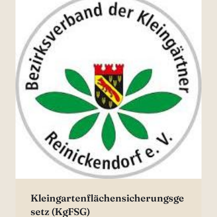
Kleingartenflächensicherungsge
setz (KgFSG)