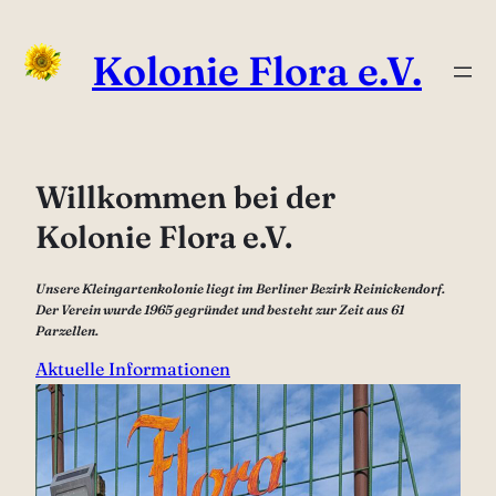
Zum
Inhalt
Kolonie Flora e.V.
springen
Willkommen bei der
Kolonie Flora e.V.
Unsere Kleingartenkolonie liegt im Berliner Bezirk Reinickendorf.
Der Verein wurde 1965 gegründet und besteht zur Zeit aus 61
Parzellen.
Aktuelle Informationen