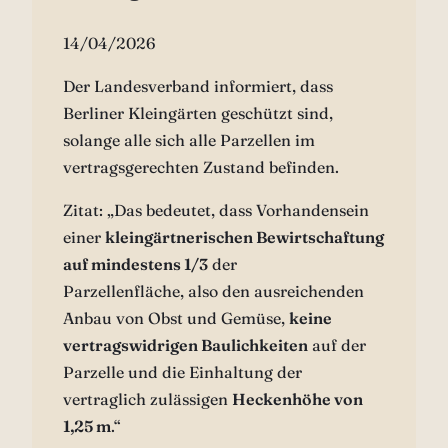
14/04/2026
Der Landesverband informiert, dass
Berliner Kleingärten geschützt sind,
solange alle sich alle Parzellen im
vertragsgerechten Zustand befinden.
Zitat: „Das bedeutet, dass Vorhandensein
einer
kleingärtnerischen Bewirtschaftung
auf mindestens 1/3
der
Parzellenfläche, also den ausreichenden
Anbau von Obst und Gemüse,
keine
vertragswidrigen Baulichkeiten
auf der
Parzelle und die Einhaltung der
vertraglich zulässigen
Heckenhöhe von
1,25 m
.“