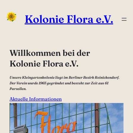
Zum
Inhalt
Kolonie Flora e.V.
springen
Willkommen bei der
Kolonie Flora e.V.
Unsere Kleingartenkolonie liegt im Berliner Bezirk Reinickendorf.
Der Verein wurde 1965 gegründet und besteht zur Zeit aus 61
Parzellen.
Aktuelle Informationen