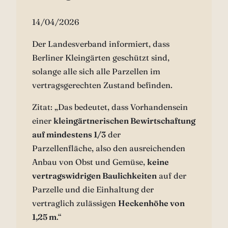
14/04/2026
Der Landesverband informiert, dass
Berliner Kleingärten geschützt sind,
solange alle sich alle Parzellen im
vertragsgerechten Zustand befinden.
Zitat: „Das bedeutet, dass Vorhandensein
einer
kleingärtnerischen Bewirtschaftung
auf mindestens 1/3
der
Parzellenfläche, also den ausreichenden
Anbau von Obst und Gemüse,
keine
vertragswidrigen Baulichkeiten
auf der
Parzelle und die Einhaltung der
vertraglich zulässigen
Heckenhöhe von
1,25 m
.“