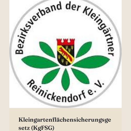
Kleingartenflächensicherungsge
setz (KgFSG)