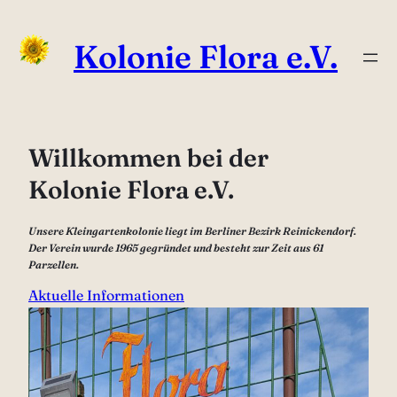
Zum
Inhalt
Kolonie Flora e.V.
springen
Willkommen bei der
Kolonie Flora e.V.
Unsere Kleingartenkolonie liegt im Berliner Bezirk Reinickendorf.
Der Verein wurde 1965 gegründet und besteht zur Zeit aus 61
Parzellen.
Aktuelle Informationen