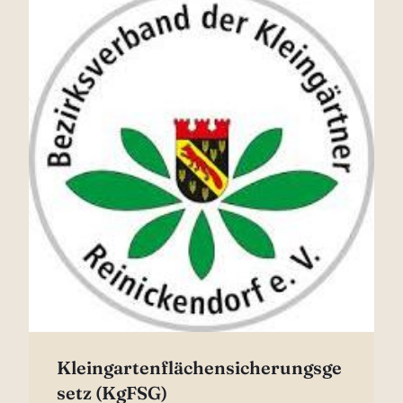
Kleingartenflächensicherungsge
setz (KgFSG)