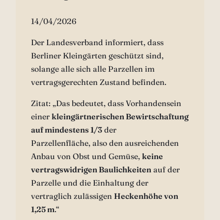
14/04/2026
Der Landesverband informiert, dass
Berliner Kleingärten geschützt sind,
solange alle sich alle Parzellen im
vertragsgerechten Zustand befinden.
Zitat: „Das bedeutet, dass Vorhandensein
einer
kleingärtnerischen Bewirtschaftung
auf mindestens 1/3
der
Parzellenfläche, also den ausreichenden
Anbau von Obst und Gemüse,
keine
vertragswidrigen Baulichkeiten
auf der
Parzelle und die Einhaltung der
vertraglich zulässigen
Heckenhöhe von
1,25 m
.“