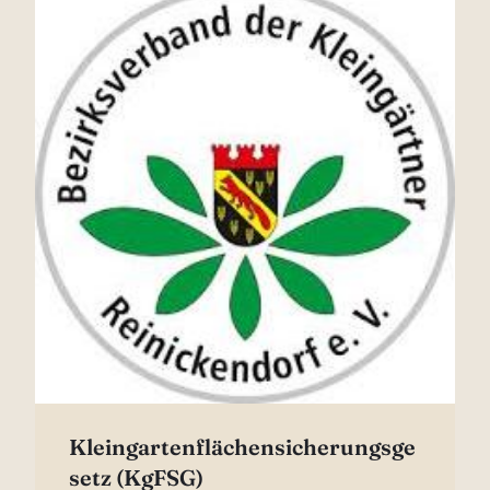
Kleingartenflächensicherungsge
setz (KgFSG)