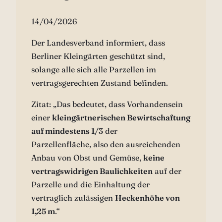
14/04/2026
Der Landesverband informiert, dass
Berliner Kleingärten geschützt sind,
solange alle sich alle Parzellen im
vertragsgerechten Zustand befinden.
Zitat: „Das bedeutet, dass Vorhandensein
einer
kleingärtnerischen Bewirtschaftung
auf mindestens 1/3
der
Parzellenfläche, also den ausreichenden
Anbau von Obst und Gemüse,
keine
vertragswidrigen Baulichkeiten
auf der
Parzelle und die Einhaltung der
vertraglich zulässigen
Heckenhöhe von
1,25 m
.“