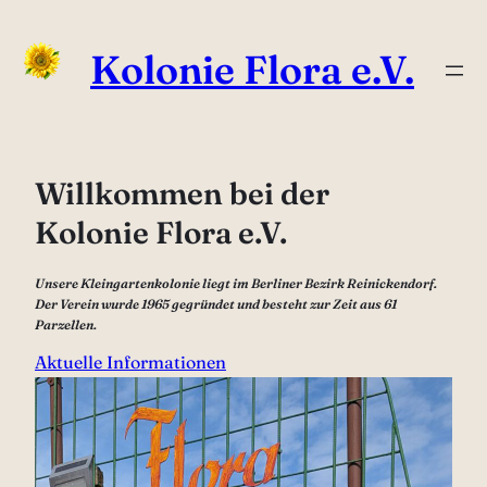
Zum
Inhalt
Kolonie Flora e.V.
springen
Willkommen bei der
Kolonie Flora e.V.
Unsere Kleingartenkolonie liegt im Berliner Bezirk Reinickendorf.
Der Verein wurde 1965 gegründet und besteht zur Zeit aus 61
Parzellen.
Aktuelle Informationen