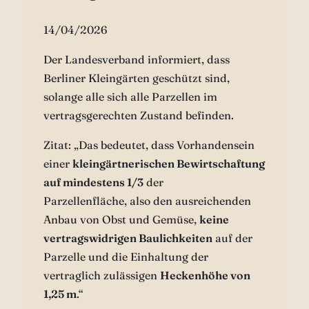
14/04/2026
Der Landesverband informiert, dass
Berliner Kleingärten geschützt sind,
solange alle sich alle Parzellen im
vertragsgerechten Zustand befinden.
Zitat: „Das bedeutet, dass Vorhandensein
einer
kleingärtnerischen Bewirtschaftung
auf mindestens 1/3
der
Parzellenfläche, also den ausreichenden
Anbau von Obst und Gemüse,
keine
vertragswidrigen Baulichkeiten
auf der
Parzelle und die Einhaltung der
vertraglich zulässigen
Heckenhöhe von
1,25 m
.“