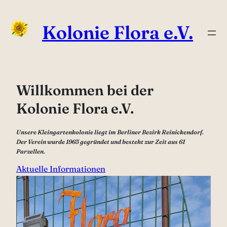
Zum
Inhalt
Kolonie Flora e.V.
springen
Willkommen bei der
Kolonie Flora e.V.
Unsere Kleingartenkolonie liegt im Berliner Bezirk Reinickendorf.
Der Verein wurde 1965 gegründet und besteht zur Zeit aus 61
Parzellen.
Aktuelle Informationen