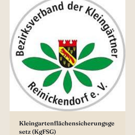
Kleingartenflächensicherungsge
setz (KgFSG)